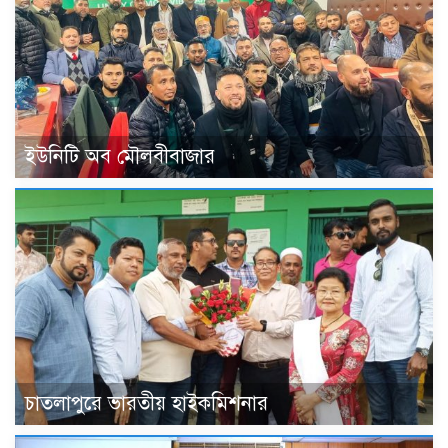
ইউনিটি অব মৌলবীবাজার
চাতলাপুরে ভারতীয় হাইকমিশনার