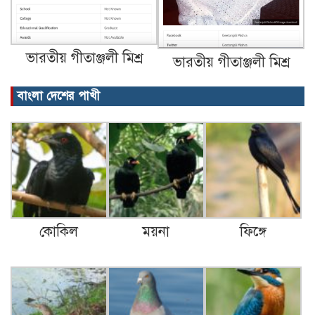
ভারতীয় গীতাঞ্জলী মিশ্র
ভারতীয় গীতাঞ্জলী মিশ্র
বাংলা দেশের পাখী
কোকিল
ময়না
ফিঙ্গে