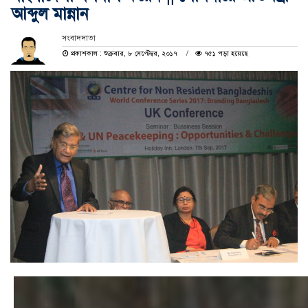
আব্দুল মান্নান
সংবাদদাতা
প্রকাশকাল : শুক্রবার, ৮ সেপ্টেম্বর, ২০১৭
৭৫১ পড়া হয়েছে