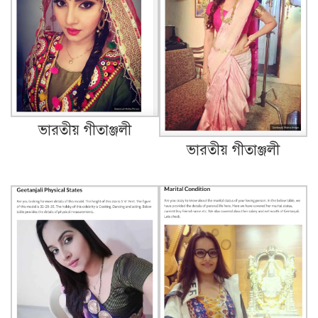
ভারতীয় গীতাঞ্জলী
ভারতীয় গীতাঞ্জলী