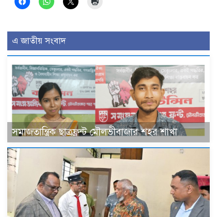
এ জাতীয় সংবাদ
সমাজতান্ত্রিক ছাত্রফ্রন্ট মৌলভীবাজার শহর শাখা