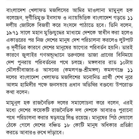
বাংলাদেশ খেলাফত মজলিসের আমির মাওলানা মামুনুল হক
বলেছেন, দূর্ণীতিমুক্ত ইনসাফ ও ন্যায়ভিত্তিক বাংলাদেশ গড়তে ১১
দলীয় জোটকে বিজয়ী করে সংসদে পাঠাতে হবে। তিনি বলেন,
১৯৭১ সালে মহান মুক্তিযুদ্ধের মাধ্যমে দেশকে স্বাধীন করা হলেও
একাত্তরের পর নিজ দেশের মানুষ দেশ পরিচালনা করলেও লুটপাট
ও দূর্নীতির কারণে দেশের মানুষের ভাগ্যের পরিবর্তন হয়নি। তারই
কারণে জুলাইর গণঅভ্যূত্থানে তরুণদের তাজা প্রাণের বিনিময়ে
দেশ পুনরায় পরিবর্তনের পথে চলছে। মঙ্গলবার রাত ১০টায়
মৌলভীবাজার-৪ আসনের (কমলগঞ্জ-শ্রীমঙ্গল) কমলগঞ্জে ১১
দলের বাংলাদেশ খেলাফত মজলিশের মনোনিত প্রার্থী শেখ নুরে
আলম হামিদীর পক্ষে জনসভায় প্রধান অতিথির বক্তব্যে উপরোক্ত
কথা বলেন।
মামুনুল হক রাজনৈতিক দলের সমালোচনা করে বলেন, এরই
মধ্যে দেশের কয়েকটি রাজনৈতিক দল দেশকে আবারও পুরানো
পথে পরিচালনা করার ষড়যন্ত্রে লিপ্ত রয়েছে। মানুষের পিঠ দেয়ালে
ঠেকে গেলে দেশের বঞ্চিত ১৮ কোটি মানুষ অধিকার প্রতিষ্ঠা
করতে আবারও রুখে দাঁড়াবে।