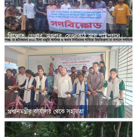
বিক্ষোভ, গ্রেপ্তার, অজগর, সেগুনকাঠ আর পাইপগান।
প্রধানমন্ত্রীর কার্যালয় থেকে সহায়তা