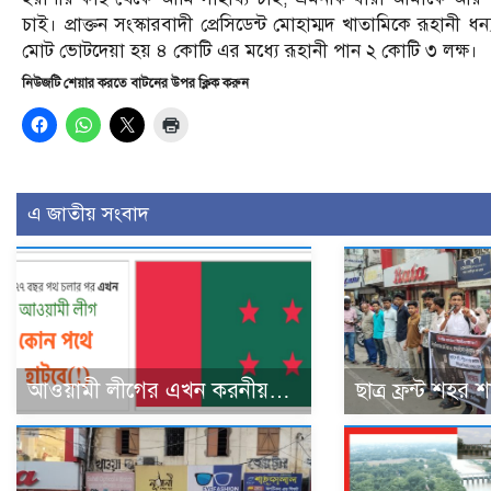
চাই। প্রাক্তন সংস্কারবাদী প্রেসিডেন্ট মোহাম্মদ খাতামিকে রূহা
মোট ভোটদেয়া হয় ৪ কোটি এর মধ্যে রূহানী পান ২ কোটি ৩ লক্ষ।
নিউজটি শেয়ার করতে বাটনের উপর ক্লিক করুন
এ জাতীয় সংবাদ
আওয়ামী লীগের এখন করনীয়…
ছাত্র ফ্রন্ট শহর 