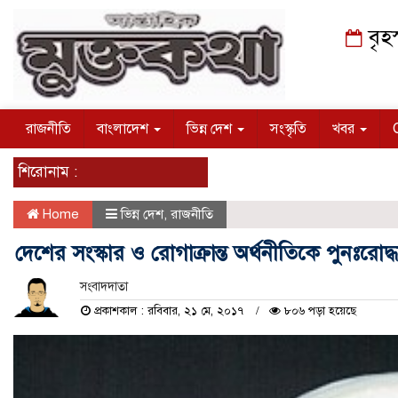
বৃহ
রাজনীতি
বাংলাদেশ
ভিন্ন দেশ
সংস্কৃতি
খবর
শিরোনাম :
Home
ভিন্ন দেশ
,
রাজনীতি
দেশের সংস্কার ও রোগাক্রান্ত অর্থনীতিকে পুনঃরোদ
সংবাদদাতা
প্রকাশকাল : রবিবার, ২১ মে, ২০১৭
৮০৬ পড়া হয়েছে