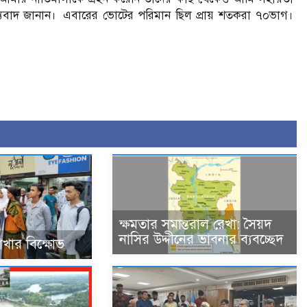
নী ধন্যবাদ জানান। এবারের ভোটের পরিমান ছিল প্রায় শতকরা ৭০ভাগ।
ক্ষমতার সমান্তরাল রেখা: সৈয়দ
নাসির উদ্দীনের ভাবনার ব্যবচ্ছেদ
শাখার বিক্ষোভ