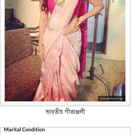
ভারতীয় গীতাঞ্জলী