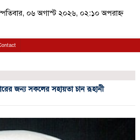
স্পতিবার, ০৬ অগাস্ট ২০২৬, ০২:১০ অপরাহ্ন
Contact
্ধারের জন্য সকলের সহায়তা চান রূহানী