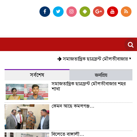
সমাজতান্ত্রিক ছাত্রফ্রন্ট মৌলভীবাজার শহর শাখা
সর্বশেষ
জনপ্রিয়
সমাজতান্ত্রিক ছাত্রফ্রন্ট মৌলভীবাজার শহর
শাখা
কেমন আছে কমলগঞ্জ…
বিলেতে বাঙ্গালী…