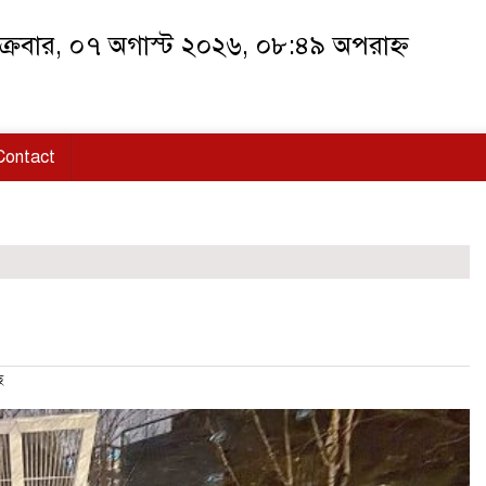
ক্রবার, ০৭ অগাস্ট ২০২৬, ০৮:৪৯ অপরাহ্ন
Contact
ে