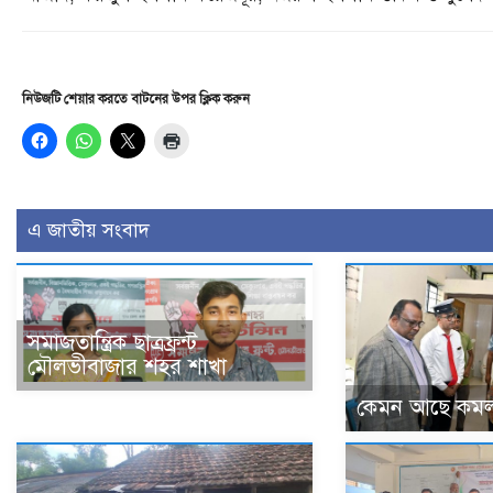
নিউজটি শেয়ার করতে বাটনের উপর ক্লিক করুন
এ জাতীয় সংবাদ
সমাজতান্ত্রিক ছাত্রফ্রন্ট
মৌলভীবাজার শহর শাখা
কেমন আছে কমল