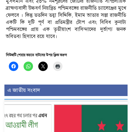
মুসলমান এবং ২৩% নমশূদ্রদের জোটের রাজনীতি সাম্প্রদায়িক
ব্রাহ্মণ্যবাদী উচ্চবর্ণ নিয়ন্ত্রিত পশ্চিমবঙ্গের রাজনীতি চ্যালেঞ্জের মুখে
ফেলবে । কিন্তু ততদিন তহ্বা সিদ্দিকি, ইমাম ভাতার সস্তা রাজনীতি
একটি কি দুটি পূর্ণ বা প্রতিমন্ত্রীর টোপ এবং বিবিধ কুনাট্য
পশ্চিমবঙ্গের প্রায় এক তৃতীয়াংশ বাসিন্দাদের দুর্ভাগ্য জনক
ভবিতব্য হিসাবে রয়ে যাবে।
নিউজটি শেয়ার করতে বাটনের উপর ক্লিক করুন
এ জাতীয় সংবাদ