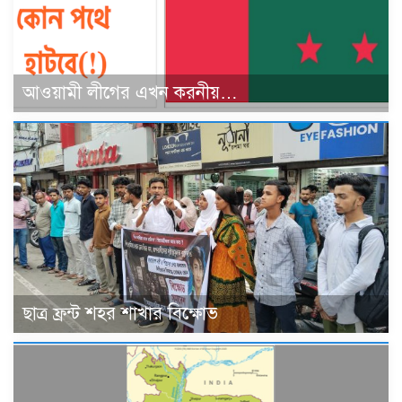
আওয়ামী লীগের এখন করনীয়…
ছাত্র ফ্রন্ট শহর শাখার বিক্ষোভ