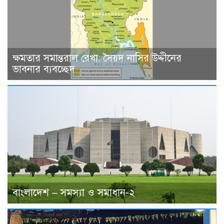
ক্ষমতার সমান্তরাল রেখা: সৈয়দ নাসির উদ্দীনের
ভাবনার ব্যবচ্ছেদ
বাংলাদেশ – সমস্যা ও সমাধান-২