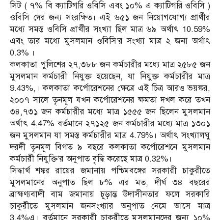
সিট ( ৭% বি ক্যাটিগরি ওবিসি এবং ১০% এ ক্যাটিগরি ওবিসি )
ওবিসি দের জন্য সংরক্ষিত। এই ৬৫১ জন নিয়োগযোগ্য প্রার্থীর
মধ্যে সমস্ত ওবিসি প্রার্থীর সংখ্যা ছিল মাত্র ৬৯ অর্থাৎ 10.59%
এবং তার মধ্যে মুসলমান ওবিসি’র সংখ্যা মাত্র ২ জনা অর্থাৎ
0.3% ।
কলকাতা পুলিশের ২৭,৩৮৮ জন কর্মচারীর মধ্যে মাত্র ২৫৮৫ জন
মুসলমান কর্মচারী নিযুক্ত হয়েছেন, যা নিযুক্ত কর্মচারীর মাত্র
9.43%,। কলকাতা কর্পোরেশনের ক্ষেত্রে এই চিত্র আরও ভয়ঙ্কর,
২০০৭ সালে তৃনমূল যখন কর্পোরেশনের ক্ষমতা দখল করে তখন
৩৪,৭৩১ জন কর্মচারীর মধ্যে মাত্র ১৫৫৫ জন ছিলেন মুসলমান
অর্থাৎ 4.47% বর্তমানে ২৭১২৫ জন কর্মচারীর মধ্যে মাত্র ১৩০১
জন মুসলমান যা সমস্ত কর্মচারীর মাত্র 4.79%। অর্থাৎ সংখ্যালঘু
দরদী তৃনমূল বিগত ৯ বছরে কলকাতা কর্পোরেশনে মুসলমান
কর্মচারী নিযুক্তি’র অনুপাত বৃদ্ধি করেছে মাত্র 0.32%।
সিদ্ধার্থ শঙ্কর রায়ের জমানায় পশ্চিমবঙ্গের সরকারী চাকুরীতে
মুসলমানের অনুপাত ছিল ৮% এর মত, দীর্ঘ ৩৪ বছরের
ব্রাহ্মণ্যবাদী বাম জমানায় চূড়ান্ত উদাসীনতার ফলে সরকারি
চাকুরীতে মুসলমান জনসংখ্যার অনুপাত নেমে আসে মাত্র
3.4%এ। বর্তমানে সরকারী চাকুরীতে মুসলমানদের জন্য ১০%