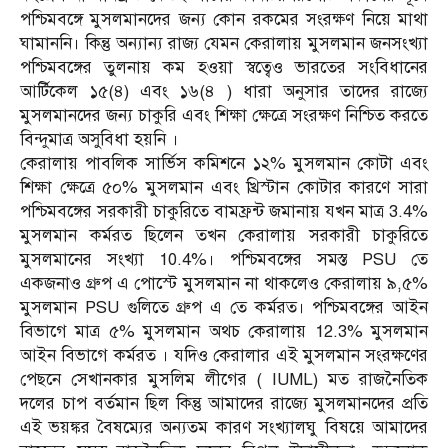
পশ্চিমবঙ্গে মুসলমানদের জন্য কোন রকমের সংরক্ষণ নিয়ে মাথা
ঘামাননি। কিন্তু অন্যান্য রাজ্য যেমন কেরালায় মুসলমান জনসংখ্যা
পশ্চিমবঙ্গের তুলনায় কম হওয়া স্বত্বেও ভারতের সংবিধানের
আর্টিকেল ১৫(৪) এবং ১৬(৪ ) ধারা অনুসার তাদের রাজ্যে
মুসলমানদের জন্য চাকুরি এবং শিক্ষা ক্ষেত্রে সংরক্ষণ নিশ্চিত করতে
বিন্দুমাত্র অসুবিধা হয়নি ।
কেরালায় পাবলিক সার্ভিস কমিশনে ১২% মুসলমান কোটা এবং
শিক্ষা ক্ষেত্রে ৫০% মুসলমান এবং খ্রিস্টান কোটার কারণে সারা
পশ্চিমবঙ্গের সরকারী চাকুরিতে বামফ্রন্ট জমানায় যখন মাত্র 3.4%
মুসলমান কর্মরত ছিলেন তখন কেরালায় সরকারী চাকুরিতে
মুসলমানের সংখ্যা 10.4%। পশ্চিমবঙ্গের সমস্ত PSU তে
একজনাও গ্রুপ এ পোস্টে মুসলমান না থাকলেও কেরালায় ৯,৫%
মুসলমান PSU গুলিতে গ্রুপ এ তে কর্মরত। পশ্চিমবঙ্গের আইন
বিভাগে মাত্র ৫% মুসলমান অথচ কেরালায় 12.3% মুসলমান
আইন বিভাগে কর্মরত । যদিও কেরালার এই মুসলমান সংরক্ষণের
পেছনে সেখানকার মুসলিম লীগের ( IUML) মত রাজনৈতিক
দলের চাপ বর্তমান ছিল কিন্তু আমাদের রাজ্যে মুসলমানদের প্রতি
এই ভয়ঙ্কর বৈষম্যের অন্যতম কারণ সংখ্যালঘু বিষয়ে আমাদের