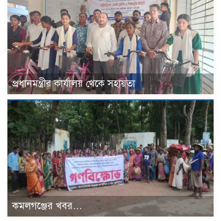
প্রধানমন্ত্রীর কার্যালয় থেকে সহায়তা
কমলগঞ্জের খবর…