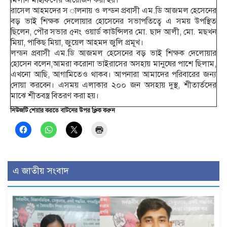
রাসেল আহমদের স ালনায় ও লন্ডন প্রবাসী এম.ডি আজমল হেসেনের
বড় ভাই শিক্ষক দেলোয়ার হোসেনের সভাপতিত্বে এ সময় উপস্থিত
ছিলেন, পৌর সভার ৫নং ওয়ার্ড কাউন্সিলর মো. ছাদ আলী, মো. মছখন
মিয়া, পাকিছ মিয়া, জুয়েল আহমদ জুলি প্রমূখ।
লন্ডন প্রবাসী এম.ডি আজমল হেসেনের বড় ভাই শিক্ষক দেলোয়ার
হোসেন বলেন,আমরা করোনা ভাইরাসের অসহায় মানুষের পাশে ছিলাম,
এখনো আছি, আগামিতেও থাকব। আপনারা আমাদের পরিবারের জন্য
দোয়া করবেন। এসময় এলাকার ২০০ জন অসহায় দুস্থ, শীতার্তদের
মাঝে শীতবস্ত্র বিতরণ করা হয়।
নিউজটি শেয়ার করতে বাটনের উপর ক্লিক করুন
এ জাতীয় সংবাদ