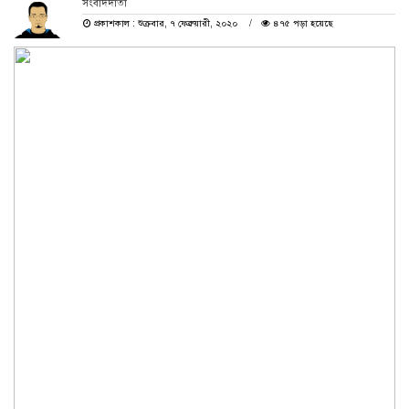
সংবাদদাতা
প্রকাশকাল : শুক্রবার, ৭ ফেব্রুয়ারী, ২০২০
৪৭৫ পড়া হয়েছে