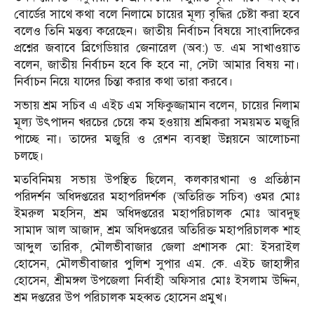
বোর্ডের সাথে কথা বলে নিলামে চায়ের মূল্য বৃদ্ধির চেষ্টা করা হবে
বলেও তিনি মন্তব্য করেছেন। জাতীয় নির্বাচন বিষয়ে সাংবাদিকের
প্রশ্নের জবাবে ব্রিগেডিয়ার জেনারেল (অব:) ড. এম সাখাওয়াত
বলেন, জাতীয় নির্বাচন হবে কি হবে না, সেটা আমার বিষয় না।
নির্বাচন নিয়ে যাদের চিন্তা করার কথা তারা করবে।
সভায় শ্রম সচিব এ এইচ এম সফিকুজ্জামান বলেন, চায়ের নিলাম
মূল্য উৎপাদন খরচের চেয়ে কম হওয়ায় শ্রমিকরা সময়মত মজুরি
পাচ্ছে না। তাদের মজুরি ও রেশন ব্যবস্থা উন্নয়নে আলোচনা
চলছে।
মতবিনিময় সভায় উপস্থিত ছিলেন, কলকারখানা ও প্রতিষ্ঠান
পরিদর্শন অধিদপ্তরের মহাপরিদর্শক (অতিরিক্ত সচিব) ওমর মোঃ
ইমরুল মহসিন, শ্রম অধিদপ্তরের মহাপরিচালক মোঃ আবদুছ
সামাদ আল আজাদ, শ্রম অধিদপ্তরের অতিরিক্ত মহাপরিচালক শাহ
আব্দুল তারিক, মৌলভীবাজার জেলা প্রশাসক মো: ইসরাইল
হোসেন, মৌলভীবাজার পুলিশ সুপার এম. কে. এইচ জাহাঙ্গীর
হোসেন, শ্রীমঙ্গল উপজেলা নির্বাহী অফিসার মোঃ ইসলাম উদ্দিন,
শ্রম দপ্তরের উপ পরিচালক মহব্বত হোসেন প্রমুখ।