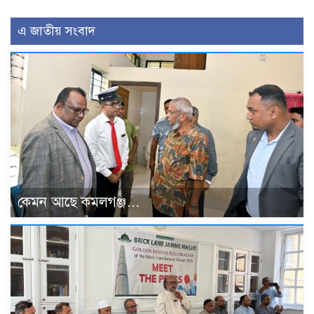
এ জাতীয় সংবাদ
কেমন আছে কমলগঞ্জ…