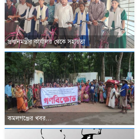
প্রধানমন্ত্রীর কার্যালয় থেকে সহায়তা
কমলগঞ্জের খবর…