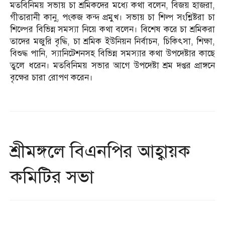
মতবিনিময় সভায় চা শ্রমিকদের মধ্যে কথা বলেন, বিজয় হাজরা,
গীতারানী কানু, পংকজ কন্দ প্রমুখ। সভায় চা শিল্প সংশ্লিষ্টরা চা
শিল্পের বিভিন্ন সমস্যা নিয়ে কথা বলেন। বিশেষ করে চা শ্রমিকরা
তাদের মজুরি বৃদ্ধি, চা শ্রমিক ইউনিয়ন নির্বাচন, চিকিৎসা, শিক্ষা,
বিশুদ্ধ পানি, স্যানিটেশনসহ বিভিন্ন সমস্যার কথা উপদেষ্টার কাছে
তুলে ধরেন। মতবিনিময় সভার আগে উপদেষ্টা শ্রম দপ্তর প্রাঙ্গনে
বৃক্ষের চারা রোপণ করেন।
শ্রীমঙ্গলে বিএনপির আহ্বায়ক
কমিটির সভা