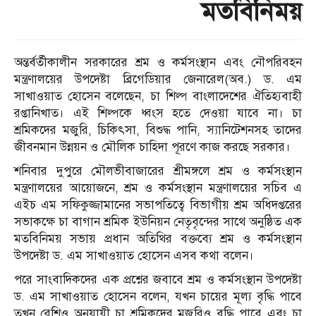
মতবিনিময়
অন্তর্বর্তীকালীন সরকারের শ্রম ও কর্মসংস্থান এবং নৌপরিবহন
মন্ত্রণালয়ের উপদেষ্টা ব্রিগেডিয়ার জেনারেল(অব.) ড. এম
সাখাওয়াত হোসেন বলেছেন, চা শিল্প বাংলাদেশের ঐতিহ্যবাহী
রপ্তানিখাত। এই শিল্পকে ধ্বংস হতে দেওয়া যাবে না। চা
শ্রমিকদের মজুরি, চিকিৎসা, বিশুদ্ধ পানি, স্যানিটেশনসহ তাদের
জীবনমান উন্নয়ন ও মৌলিক চাহিদা পূরণে কাজ করছে সরকার।
শনিবার দুপুরে মৌলভীবাজারের শ্রীমঙ্গলে শ্রম ও কর্মসংস্থান
মন্ত্রণালয়ের আয়োজনে, শ্রম ও কর্মসংস্থান মন্ত্রণালয়ের সচিব এ
এইচ এম সফিকুজ্জামানের সভাপতিত্বে বিভাগীয় শ্রম অধিদপ্তরের
সভাকক্ষে চা বাগান শ্রমিক ইউনিয়ন নেতৃবৃন্দের সাথে অনুষ্ঠিত এক
মতবিনিময় সভায় প্রধান অতিথির বক্তব্যে শ্রম ও কর্মসংস্থান
উপদেষ্টা ড. এম সাখাওয়াত হোসেন এসব কথা বলেন।
পরে সাংবাদিকদের এক প্রশ্নের জবাবে শ্রম ও কর্মসংস্থান উপদেষ্টা
ড. এম সাখাওয়াত হোসেন বলেন, যখন চায়ের মূল্য বৃদ্ধি পাবে
তখন রেশিও অনুযায়ী চা শ্রমিকদের মজুরিও বৃদ্ধি পাবে এবং চা