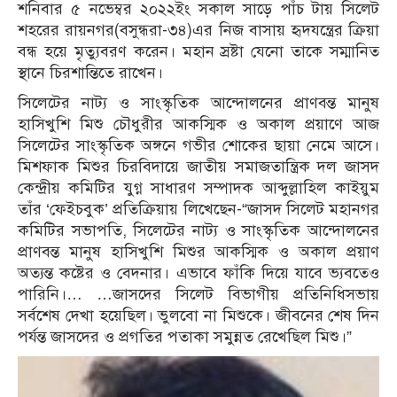
শনিবার ৫ নভেম্বর ২০২২ইং সকাল সাড়ে পাঁচ টায় সিলেট
শহরের রায়নগর(বসুন্ধরা-৩৪)এর নিজ বাসায় হৃদযন্ত্রের ক্রিয়া
বন্ধ হয়ে মৃত্যুবরণ করেন। মহান স্রষ্টা যেনো তাকে সম্মানিত
স্থানে চিরশান্তিতে রাখেন।
সিলেটের নাট্য ও সাংস্কৃতিক আন্দোলনের প্রাণবন্ত মানুষ
হাসিখুশি মিশু চৌধুরীর আকস্মিক ও অকাল প্রয়াণে আজ
সিলেটের সাংস্কৃতিক অঙ্গনে গভীর শোকের ছায়া নেমে আসে।
মিশফাক মিশুর চিরবিদায়ে জাতীয় সমাজতান্ত্রিক দল জাসদ
কেন্দ্রীয় কমিটির যুগ্ন সাধারণ সম্পাদক আব্দুল্লাহিল কাইয়ুম
তাঁর ‘ফেইচবুক’ প্রতিক্রিয়ায় লিখেছেন-“জাসদ সিলেট মহানগর
কমিটির সভাপতি, সিলেটের নাট্য ও সাংস্কৃতিক আন্দোলনের
প্রাণবন্ত মানুষ হাসিখুশি মিশুর আকস্মিক ও অকাল প্রয়াণ
অত্যন্ত কষ্টের ও বেদনার। এভাবে ফাঁকি দিয়ে যাবে ভ্যবতেও
পারিনি।… …জাসদের সিলেট বিভাগীয় প্রতিনিধিসভায়
সর্বশেষ দেখা হয়েছিল। ভুলবো না মিশুকে। জীবনের শেষ দিন
পর্যন্ত জাসদের ও প্রগতির পতাকা সমুন্নত রেখেছিল মিশু।”