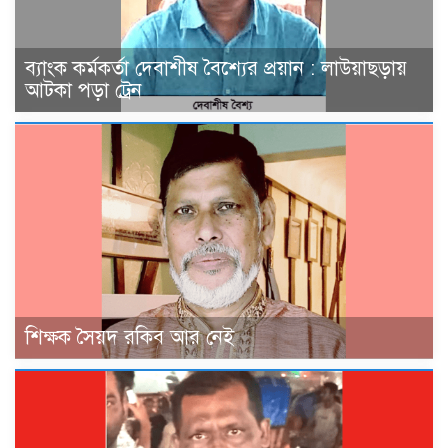
ব্যাংক কর্মকর্তা দেবাশীষ বৈশ্যের প্রয়ান : লাউয়াছড়ায়
আটকা পড়া ট্রেন
শিক্ষক সৈয়দ রকিব আর নেই