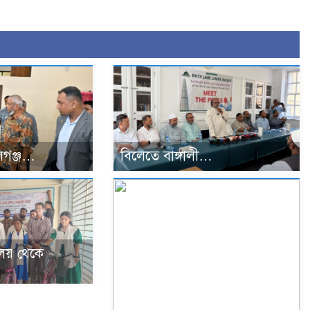
গঞ্জ…
বিলেতে বাঙ্গালী…
্যালয় থেকে