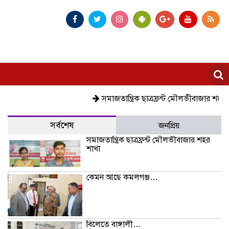
সমাজতান্ত্রিক ছাত্রফ্রন্ট মৌলভীবাজার শহর শাখা
ক
সর্বশেষ
জনপ্রিয়
সমাজতান্ত্রিক ছাত্রফ্রন্ট মৌলভীবাজার শহর
শাখা
কেমন আছে কমলগঞ্জ…
বিলেতে বাঙ্গালী…