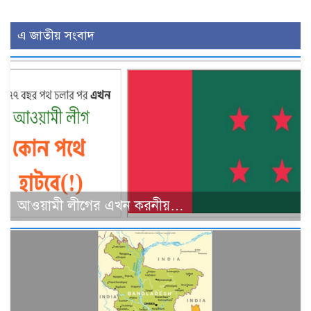
এ জাতীয় সংবাদ
আওয়ামী লীগের এখন করনীয়…