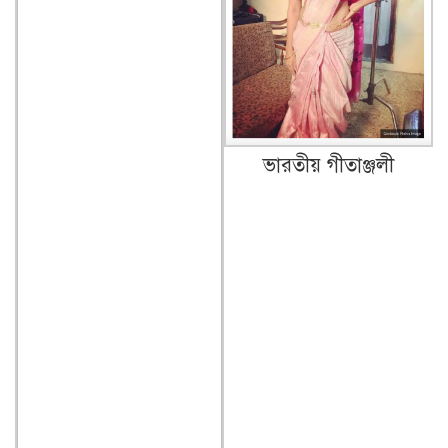
ভারতীয় গীতাঞ্জলী