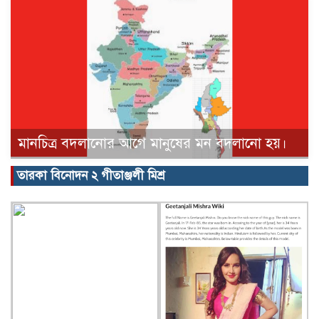
মানচিত্র বদলানোর আগে মানুষের মন বদলানো হয়।
তারকা বিনোদন ২ গীতাঞ্জলী মিশ্র