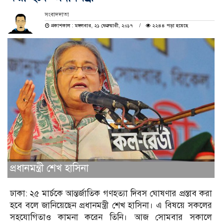
সংবাদদাতা
প্রকাশকাল : মঙ্গলবার, ২১ ফেব্রুয়ারী, ২০১৭
২২৪৪ পড়া হয়েছে
প্রধানমন্ত্রী শেখ হাসিনা
ঢাকা: ২৫ মার্চকে আন্তর্জাতিক গণহত্যা দিবস ঘোষণার প্রস্তাব করা
হবে বলে জানিয়েছেন প্রধানমন্ত্রী শেখ হাসিনা। এ বিষয়ে সকলের
সহযোগিতাও কামনা করেন তিনি। আজ সোমবার সকালে