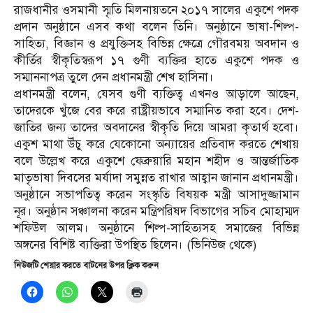
রাজধানীর ওসমানী স্মৃতি মিলনায়তনে ২০১৭ সালের একুশে পদক
প্রদান অনুষ্ঠানে এসব কথা বলেন তিনি। অনুষ্ঠানে ভাষা-শিল্প-
সাহিত্য, বিজ্ঞান ও প্রযুক্তিসহ বিভিন্ন ক্ষেত্রে গৌরবময় অবদান ও
কীর্তির স্বীকৃতিস্বরূপ ১৭ গুণী ব্যক্তির হাতে একুশে পদক ও
সম্মাননাপত্র তুলে দেন প্রধানমন্ত্রী শেখ হাসিনা।
প্রধানমন্ত্রী বলেন, যেসব গুণী ব্যক্তিত্ব এখনও আড়ালে আছেন,
তাদেরকে খুঁজে বের করে রাষ্ট্রীয়ভাবে সম্মানিত করা হবে। দেশ-
জাতির জন্য তাদের অবদানের স্বীকৃতি দিয়ে আমরা কৃতার্থ হবো।
একুশ মাথা উঁচু করে যেকোনো অন্যায়ের প্রতিবাদ করতে শেখায়
বলে উল্লেখ করে একুশে ফেব্রুয়ারি মহান শহীদ ও আন্তর্জাতিক
মাতৃভাষা দিবসের মর্যাদা সমুন্নত রাখার আহ্বান জানান প্রধানমন্ত্রী।
অনুষ্ঠানে সভাপতিত্ব করেন সংস্কৃতি বিষয়ক মন্ত্রী আসাদুজ্জামান
নূর। অনুষ্ঠান সঞ্চালনা করেন মন্ত্রিপরিষদ বিভাগের সচিব মোহাম্মদ
শফিউল আলম। অনুষ্ঠানে শিল্প-সাহিত্যসহ সমাজের বিভিন্ন
অঙ্গনের বিশিষ্ট ব্যক্তিরা উপস্থিত ছিলেন। (ভিনিউজ থেকে)
নিউজটি শেয়ার করতে বাটনের উপর ক্লিক করুন