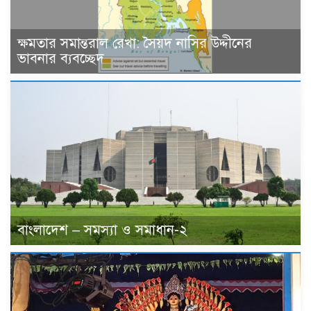
ক্ষমতার সমান্তরাল রেখা: সৈয়দ নাসির উদ্দীনের
ভাবনার ব্যবচ্ছেদ
বাংলাদেশ – সমস্যা ও সমাধান-২