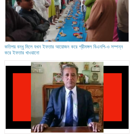
কতিপয় বন্ধু মিলে যখন ইফতার আয়োজন করে শ্রীমঙ্গল বিএনপি-ও সম্পন্ন
করে ইফতার খাওয়ানো