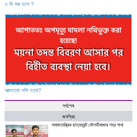
এ কি শুরু হলো ?
আত্মহত্যা নাকি হত্যা?
সর্বশেষ
জনপ্রিয়
সমাজতান্ত্রিক ছাত্রফ্রন্ট মৌলভীবাজার শহর শাখা