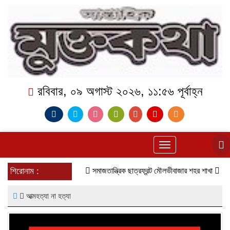
রবিবার, ০৯ অগাস্ট ২০২৬, ১১:৫৬ পূর্বাহ্ন
Toggle
navigation
শিরোনাম :
সমাজতান্ত্রিক ছাত্রফ্রন্ট মৌলভীবাজার শহর শাখা
কেমন আছে 
আত্মহত্যা না হত্যা