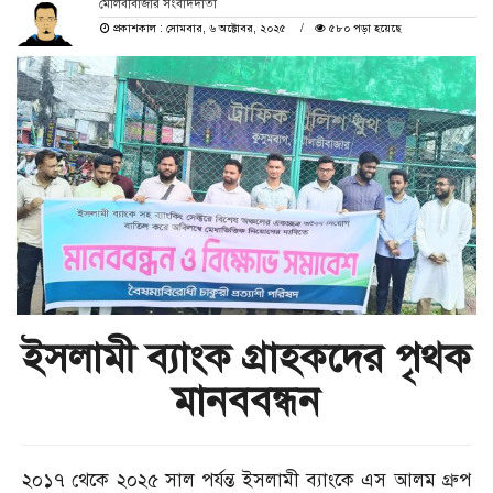
মৌলবীবাজার সংবাদদাতা
প্রকাশকাল : সোমবার, ৬ অক্টোবর, ২০২৫
৫৮০ পড়া হয়েছে
ইসলামী ব্যাংক গ্রাহকদের পৃথক
মানববন্ধন
২০১৭ থেকে ২০২৫ সাল পর্যন্ত ইসলামী ব্যাংকে এস আলম গ্রুপ