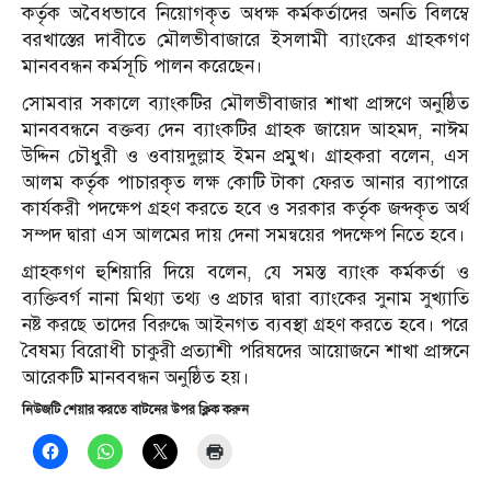
কর্তৃক অবৈধভাবে নিয়োগকৃত অধক্ষ কর্মকর্তাদের অনতি বিলম্বে
বরখাস্তের দাবীতে মৌলভীবাজারে ইসলামী ব্যাংকের গ্রাহকগণ
মানববন্ধন কর্মসূচি পালন করেছেন।
সোমবার সকালে ব্যাংকটির মৌলভীবাজার শাখা প্রাঙ্গণে অনুষ্ঠিত
মানববন্ধনে বক্তব্য দেন ব্যাংকটির গ্রাহক জায়েদ আহমদ, নাঈম
উদ্দিন চৌধুরী ও ওবায়দুল্লাহ ইমন প্রমুখ। গ্রাহকরা বলেন, এস
আলম কর্তৃক পাচারকৃত লক্ষ কোটি টাকা ফেরত আনার ব্যাপারে
কার্যকরী পদক্ষেপ গ্রহণ করতে হবে ও সরকার কর্তৃক জব্দকৃত অর্থ
সম্পদ দ্বারা এস আলমের দায় দেনা সমন্বয়ের পদক্ষেপ নিতে হবে।
গ্রাহকগণ হুশিয়ারি দিয়ে বলেন, যে সমস্ত ব্যাংক কর্মকর্তা ও
ব্যক্তিবর্গ নানা মিথ্যা তথ্য ও প্রচার দ্বারা ব্যাংকের সুনাম সুখ্যাতি
নষ্ট করছে তাদের বিরুদ্ধে আইনগত ব্যবস্থা গ্রহণ করতে হবে। পরে
বৈষম্য বিরোধী চাকুরী প্রত্যাশী পরিষদের আয়োজনে শাখা প্রাঙ্গনে
আরেকটি মানববন্ধন অনুষ্ঠিত হয়।
নিউজটি শেয়ার করতে বাটনের উপর ক্লিক করুন