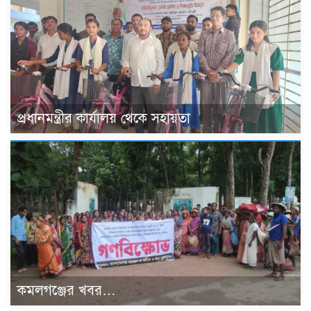
প্রধানমন্ত্রীর কার্যালয় থেকে সহায়তা
কমলগঞ্জের খবর…