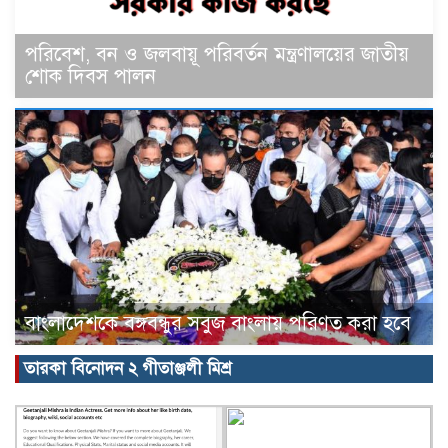
পরিবেশ, বন ও জলবায়ূ পরিবর্তন মন্ত্রণালয়ের জাতীয়
শোক দিবস পালন
বাংলাদেশকে বঙ্গবন্ধুর সবুজ বাংলায় পরিণত করা হবে
তারকা বিনোদন ২ গীতাঞ্জলী মিশ্র