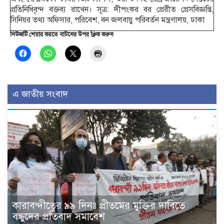
প্রতিনিধিবৃন্দ বক্তব্য রাখেন। সূত্র: দীপংকর বর প্রেরীত প্রেসবিজ্ঞপ্তি,
সিনিয়র তথ্য অফিসার, পরিবেশ, বন জলবায়ু পরিবর্তন মন্ত্রণালয়, ঢাকা
নিউজটি শেয়ার করতে বাটনের উপর ক্লিক করুন
এ জাতীয় সংবাদ
কারাবন্দীত্বের ৯৯ দিনঃ প্রীতমের মুক্তির দাবিতে
বন্ধুদের প্রতিবাদ সমাবেশ