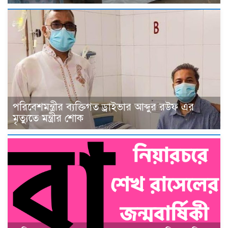
পরিবেশমন্ত্রীর ব্যক্তিগত ড্রাইভার আব্দুর রউফ এর
মৃত্যুতে মন্ত্রীর শোক