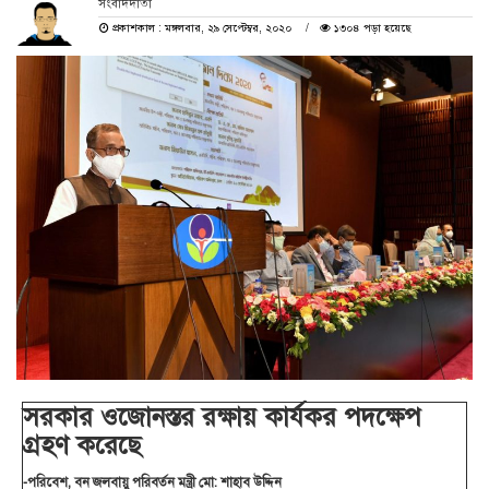
সংবাদদাতা
প্রকাশকাল : মঙ্গলবার, ২৯ সেপ্টেম্বর, ২০২০
১৩০৪ পড়া হয়েছে
সরকার ওজোনস্তর রক্ষায় কার্যকর পদক্ষেপ
গ্রহণ করেছে
-পরিবেশ, বন জলবায়ু পরিবর্তন মন্ত্রী মো: শাহাব উদ্দিন