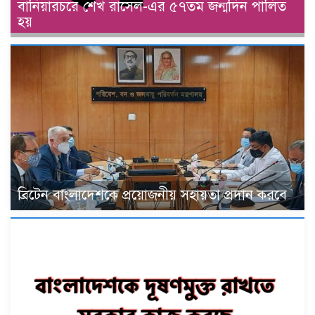
বানিয়ারচরে শেখ রাসেল-এর ৫৭তম জন্মদিন পালিত
হয়
ব্রিটেন বাংলাদেশকে প্রয়োজনীয় সহায়তা প্রদান করবে