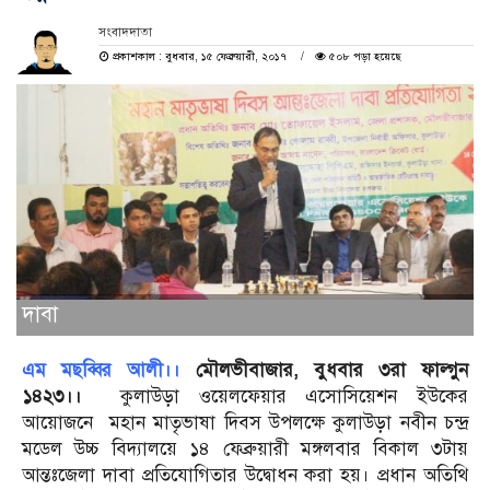
সংবাদদাতা
প্রকাশকাল : বুধবার, ১৫ ফেব্রুয়ারী, ২০১৭
৫০৮ পড়া হয়েছে
দাবা
এম মছব্বির আলী।।
মৌলভীবাজার, বুধবার ৩রা ফাল্গুন
১৪২৩।।
কুলাউড়া ওয়েলফেয়ার এসোসিয়েশন ইউকের
আয়োজনে মহান মাতৃভাষা দিবস উপলক্ষে কুলাউড়া নবীন চন্দ্র
মডেল উচ্চ বিদ্যালয়ে ১৪ ফেব্রুয়ারী মঙ্গলবার বিকাল ৩টায়
আন্তঃজেলা দাবা প্রতিযোগিতার উদ্বোধন করা হয়। প্রধান অতিথি