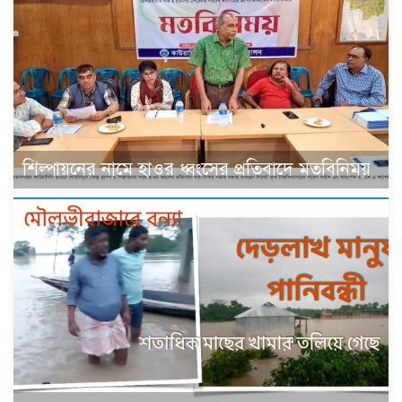
শিল্পায়নের নামে হাওর ধ্বংসের প্রতিবাদে মতবিনিময়