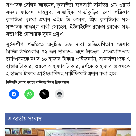
সম্পাদক সেলিম আহমেদ, কুলাউড়া ব্যবসায়ী সমিতির ১নং ওয়ার্ড
সদস্য জাবেদ মাহবুব. সাপ্তাহিক পাতাঁকুড়ির দেশ পত্রিকার
কুলাউড়া ব্যুরো প্রধান এইচ ডি রুবেল, প্রিয় কুলাউড়ার সহ-
সম্পাদক নাজমুল বারী সোহেল, ইউনাইটেড রয়েল্স ক্লাবের সহ-
সভাপতি মোশারফ সুমন প্রমুখ।
সুইসলীগ পদ্ধতিতে অনুষ্টিত উক্ত দাবা প্রতিযেগিতায় জেলার
বিভিন্ন উপজেলার ৭২ জন দাবাড়– অংশ নিচ্ছেন। প্রতিযোগিতায়
চ্যাম্পিয়নকে নগদ ১০ হাজার টাকার প্রাইজমানি, রানার্সআপকে ৭
হাজার টাকার, ৩য়কে ৫ হাজার টাকার, ৪র্থকে ৩ হাজার ও ৫মকে
২ হাজার টাকার প্রাইজমানিসহ সার্টিফিকেট প্রদান করা হবে।
নিউজটি শেয়ার করতে বাটনের উপর ক্লিক করুন
এ জাতীয় সংবাদ