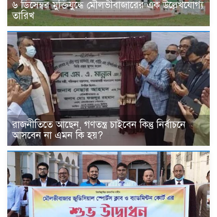
৬ ডিসেম্বর মুক্তিযুদ্ধে মৌলভীবাজারের এক উল্লেখযোগ্য
তারিখ
রাজনীতিতে আছেন, গণতন্ত্র চাইবেন কিন্তু নির্বাচনে
আসবেন না এমন কি হয়?