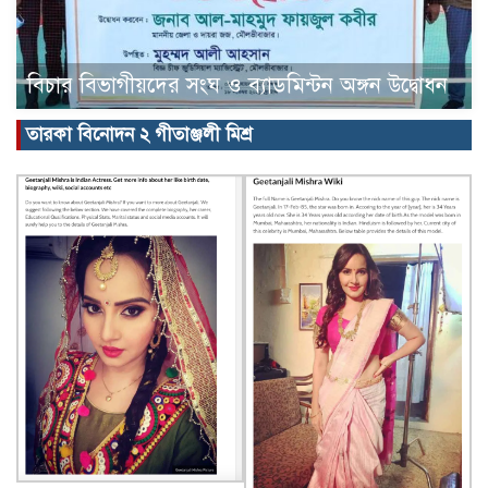
বিচার বিভাগীয়দের সংঘ ও ব্যাডমিন্টন অঙ্গন উদ্বোধন
তারকা বিনোদন ২ গীতাঞ্জলী মিশ্র