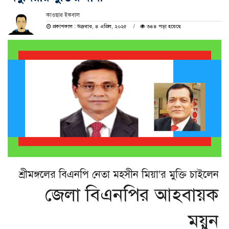
কাওছার ইকবাল
প্রকাশকাল : শুক্রবার, ৪ এপ্রিল, ২০২৫
৩৪৪ পড়া হয়েছে
শ্রীমঙ্গলের বিএনপি নেতা মহসীন মিয়া’র মুক্তি চাইলেন
জেলা বিএনপির আহবায়ক
ময়ুন