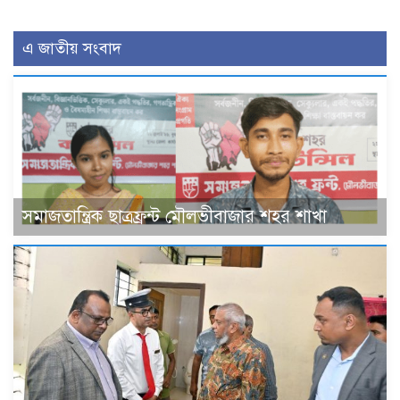
এ জাতীয় সংবাদ
সমাজতান্ত্রিক ছাত্রফ্রন্ট মৌলভীবাজার শহর শাখা