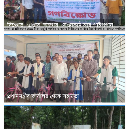
বিক্ষোভ, গ্রেপ্তার, অজগর, সেগুনকাঠ আর পাইপগান।
প্রধানমন্ত্রীর কার্যালয় থেকে সহায়তা