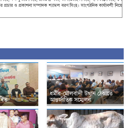
র প্রচার ও প্রকাশনা সম্পাদক শ্যামল বরণ সিংহ। সাংগঠনিক কার্যাবলী নিয়ে
ধর্মীয়-মৌলবাদী উত্থান ঠেকাতে
্ধিত
আন্তর্জাতিক সম্মেলন