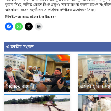
কুমার সিংহ, ললিত মোহন সিংহ প্রমুখ। সভায় স্বাগত বক্তব্য রাখেন সংগঠনে
আলোচনা করেন সংগঠনের সাংগঠনিক সম্পাদক মনোরঞ্জন সিংহ।
নিউজটি শেয়ার করতে বাটনের উপর ক্লিক করুন
এ জাতীয় সংবাদ
বিলেতে বাঙ্গালী…
এমপি মুজিব সম্বর