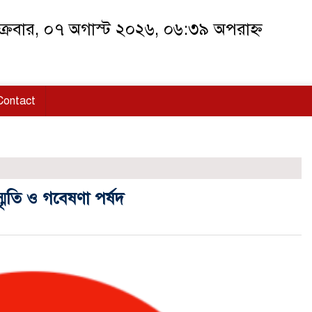
ক্রবার, ০৭ অগাস্ট ২০২৬, ০৬:৩৯ অপরাহ্ন
Contact
্মৃতি ও গবেষণা পর্ষদ