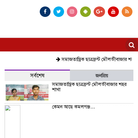
সমাজতান্ত্রিক ছাত্রফ্রন্ট মৌলভীবাজার শহর শাখা
ক
সর্বশেষ
জনপ্রিয়
সমাজতান্ত্রিক ছাত্রফ্রন্ট মৌলভীবাজার শহর
শাখা
কেমন আছে কমলগঞ্জ…