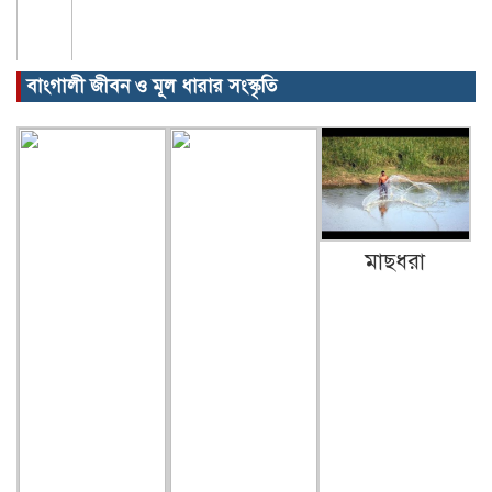
বাংগালী জীবন ও মূল ধারার সংস্কৃতি
মাছধরা