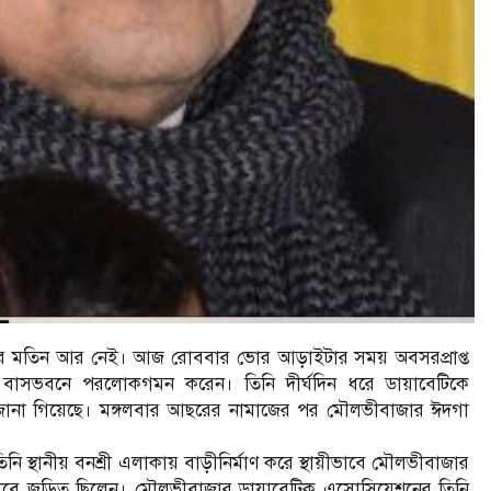
 মতিন আর নেই। আজ রোববার ভোর আড়াইটার সময় অবসরপ্রাপ্ত
 বাসভবনে পরলোকগমন করেন। তিনি দীর্ঘদিন ধরে ডায়াবেটিকে
ে জানা গিয়েছে। মঙ্গলবার আছরের নামাজের পর মৌলভীবাজার ঈদগা
ি স্থানীয় বনশ্রী এলাকায় বাড়ীনির্মাণ করে স্থায়ীভাবে মৌলভীবাজার
ভাবে জড়িত ছিলেন। মৌলভীবাজার ডায়াবেটিক এসোসিয়েশনের তিনি