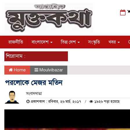
শ
রাজনীতি
বাংলাদেশ
ভিন্ন দেশ
সংস্কৃতি
খবর
শিরোনাম :
Home
Moulvibazar
পরলোকে মেজর মতিন
সংবাদদাতা
প্রকাশকাল : রবিবার, ২৬ মার্চ, ২০১৭
১৯২৬ পড়া হয়েছে