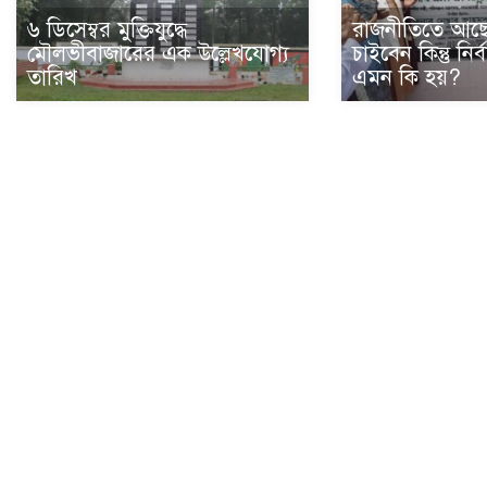
৬ ডিসেম্বর মুক্তিযুদ্ধে
রাজনীতিতে আছেন,
মৌলভীবাজারের এক উল্লেখযোগ্য
চাইবেন কিন্তু নি
তারিখ
এমন কি হয়?