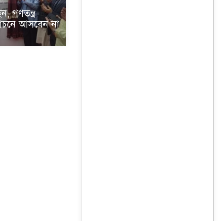
 গণতন্ত্র
র্বাচনে আসবেন না