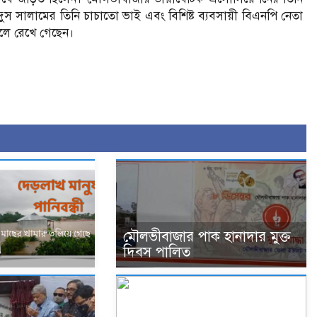
দুস সালামের তিনি চাচাতো ভাই এবং বিশিষ্ট ব্যবসায়ী বিএনপি নেতা
ছেলে রেখে গেছেন।
মৌলভীবাজার পাক হানাদার মুক্ত
দিবস পালিত