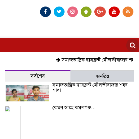
সমাজতান্ত্রিক ছাত্রফ্রন্ট মৌলভীবাজার শহর শাখা
ক
সর্বশেষ
জনপ্রিয়
সমাজতান্ত্রিক ছাত্রফ্রন্ট মৌলভীবাজার শহর
শাখা
কেমন আছে কমলগঞ্জ…