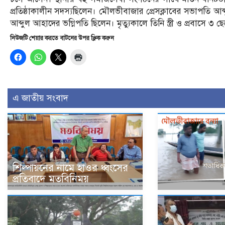
প্রতিষ্ঠাকালীন সদস্যছিলেন। মৌলভীবাজার প্রেসক্লাবের সভাপতি আব্
আব্দুল আহাদের ভগ্নিপতি ছিলেন। মৃত্যুকালে তিনি স্ত্রী ও প্রবাসে ৩ 
নিউজটি শেয়ার করতে বাটনের উপর ক্লিক করুন
এ জাতীয় সংবাদ
শিল্পায়নের নামে হাওর ধ্বংসের
প্রতিবাদে মতবিনিময়