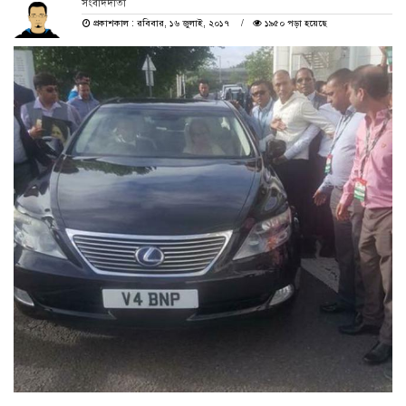
সংবাদদাতা
প্রকাশকাল : রবিবার, ১৬ জুলাই, ২০১৭
১৯৫০ পড়া হয়েছে