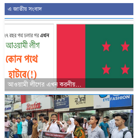
এ জাতীয় সংবাদ
আওয়ামী লীগের এখন করনীয়…