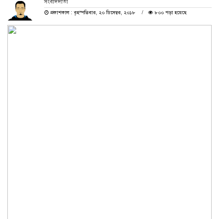
সংবাদদাতা
প্রকাশকাল : বৃহস্পতিবার, ২০ ডিসেম্বর, ২০১৮
৮০০ পড়া হয়েছে