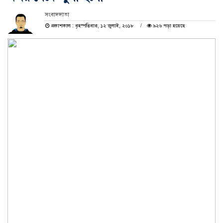
সংবাদদাতা
প্রকাশকাল : বৃহস্পতিবার, ১২ জুলাই, ২০১৮
৯২৬ পড়া হয়েছে