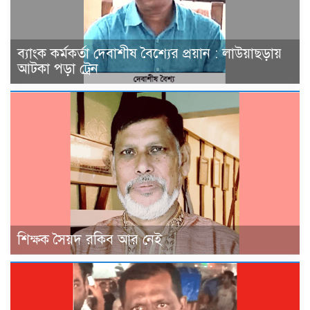
ব্যাংক কর্মকর্তা দেবাশীষ বৈশ্যের প্রয়ান : লাউয়াছড়ায়
আটকা পড়া ট্রেন
শিক্ষক সৈয়দ রকিব আর নেই