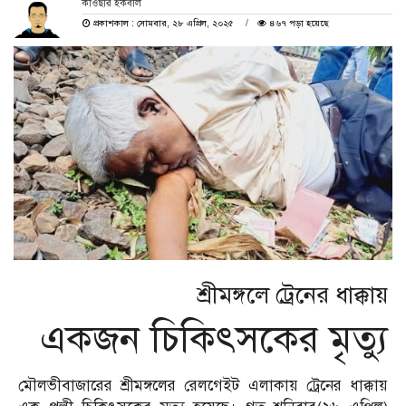
কাওছার ইকবাল
প্রকাশকাল : সোমবার, ২৮ এপ্রিল, ২০২৫
৪৬৭ পড়া হয়েছে
শ্রীমঙ্গলে ট্রেনের ধাক্কায়
একজন চিকিৎসকের মৃত্যু
মৌলভীবাজারের শ্রীমঙ্গলের রেলগেইট এলাকায় ট্রেনের ধাক্কায়