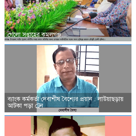
গেলো সপ্তাহের কমলগঞ্জ…
ব্যাংক কর্মকর্তা দেবাশীষ বৈশ্যের প্রয়ান : লাউয়াছড়ায়
আটকা পড়া ট্রেন