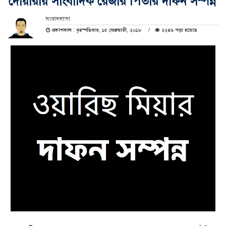
দোয়ারায় সাংবাদিক রেজার পিতার দাফন সম্পন্ন
সংবাদদাতা
প্রকাশকাল : বৃহস্পতিবার, ১৫ ফেব্রুয়ারী, ২০১৮
২২৪৯ পড়া হয়েছে