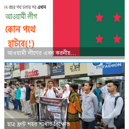
আওয়ামী লীগের এখন করনীয়…
ছাত্র ফ্রন্ট শহর শাখার বিক্ষোভ