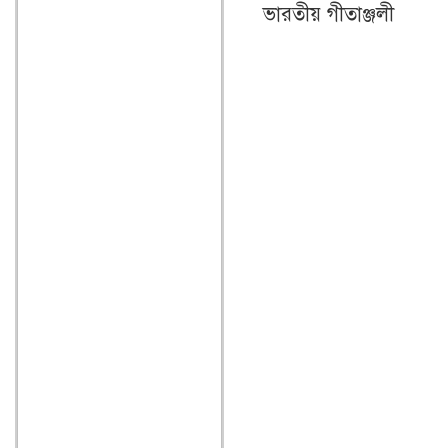
ভারতীয় গীতাঞ্জলী