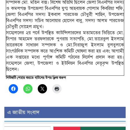
সম্পাদক মো. মতিন বক্স। বিশেষ অতিথি ছিলেন জেলা বিএনপির সদস্য
ও কমলগঞ্জ উপজেলা বিএনপির যুগ্ম আহবায়ক গোলাম কিবরিয়া শফি,
জেলা বিএনপির সদস্য ইকবাল পারভেজ চৌধুরী শাহিন, উপজেলা
বিএনপির সদস্য সচিব আনোয়ার হোসেন বাবু, সদস্য আলম পারভেজ
চৌধুরী সোহেল প্রমুখ।
সম্মেলনের ২য় পর্বে উপস্থিত কাউন্সিলারদের মতামতের ভিত্তিতে মো.
সিপার আহমেদ তরফদারকে পুণরায় সভাপতি, মো.তারেকুল ইসলাম
তারেককে সাধারন সম্পাদক ও মো.সিরাজুল ইসলাম বুলবুলকে
সাংগঠনিক সম্পাদক করে আংশিক কমিটি ঘোষনা করা হয় এবং আগামী
এক সপ্তাহের মধ্যে পূর্ণাঙ্গ কমিটি গঠনের নির্দেশ প্রদান করা হয়।
সম্মেলনে জেলা, উপজেলা ও ইউনিয়ন বিএনপির নেতৃবৃন্দ উপস্থিত
ছিলেন।
নিউজটি শেয়ার করতে বাটনের উপর ক্লিক করুন
এ জাতীয় সংবাদ