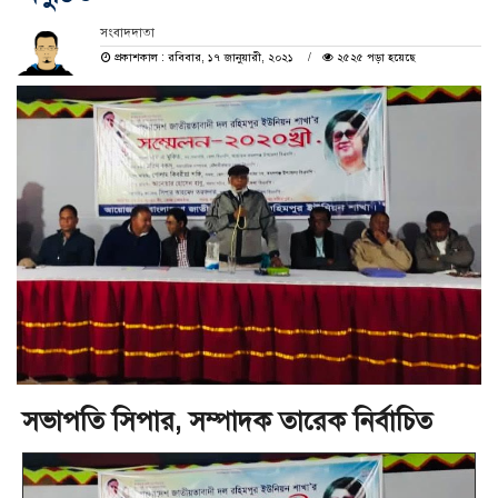
সংবাদদাতা
প্রকাশকাল : রবিবার, ১৭ জানুয়ারী, ২০২১
২৫২৫ পড়া হয়েছে
সভাপতি সিপার, সম্পাদক তারেক নির্বাচিত