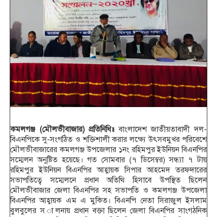
কমলগঞ্জ (মৌলভীবাজার) প্রতিনিধি॥
বাংলাদেশ জাতীয়তাবাদী দল-
বিএনপিকে সু-সংগঠিত ও শক্তিশালী করার লক্ষ্যে উৎসবমুখর পরিবেশে
মৌলভীবাজারের কমলগঞ্জ উপজেলার ১নং রহিমপুর ইউনিয়ন বিএনপির
সম্মেলন অনুষ্টিত হয়েছে। গত সোমবার (৭ ডিসেম্বর) সন্ধ্যা ৭ টায়
রহিমপুর ইউনিয়ন বিএনপির আহ্বায়ক সিপার আহমেদ তরফদারের
সভাপতিত্বে সম্মেলনে প্রধান অতিথি হিসাবে উপস্থিত ছিলেন
মৌলভীবাজার জেলা বিএনপির সহ সভাপতি ও কমলগঞ্জ উপজেলা
বিএনপির আহ্বায়ক এম এ মুকিত। বিএনপি নেতা সিরাজুল ইসলাম
বুলবুলের স ালনায় প্রধান বক্তা ছিলেন জেলা বিএনপির সাংগঠনিক