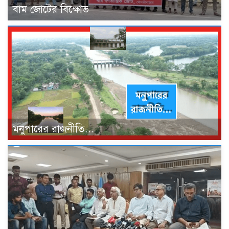
বাম জোটের বিক্ষোভ
মনুপারের রাজনীতি…