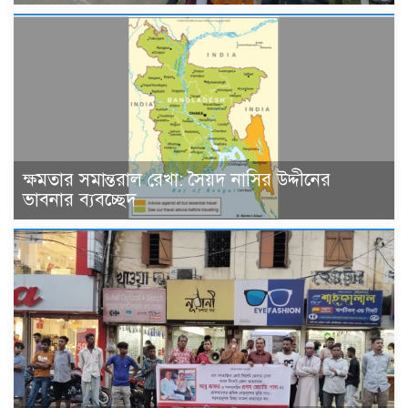
ক্ষমতার সমান্তরাল রেখা: সৈয়দ নাসির উদ্দীনের
ভাবনার ব্যবচ্ছেদ