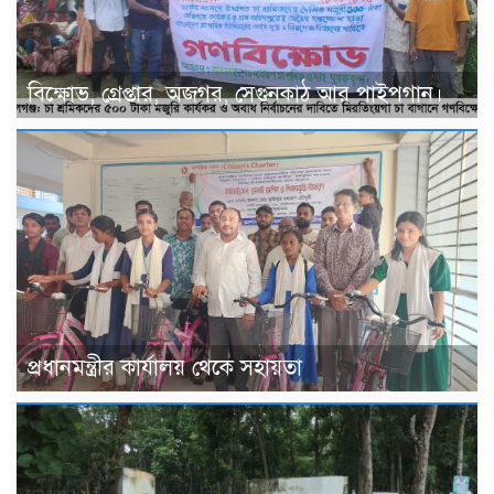
বিক্ষোভ, গ্রেপ্তার, অজগর, সেগুনকাঠ আর পাইপগান।
প্রধানমন্ত্রীর কার্যালয় থেকে সহায়তা