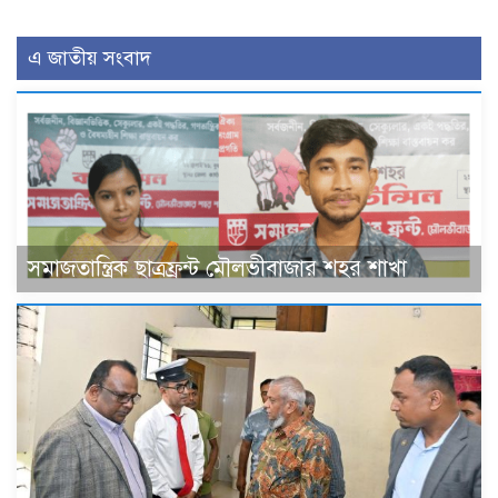
এ জাতীয় সংবাদ
সমাজতান্ত্রিক ছাত্রফ্রন্ট মৌলভীবাজার শহর শাখা