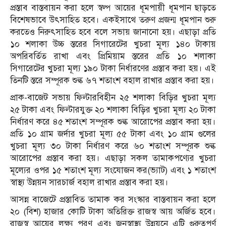
প্রস্তাব বাস্তবায়ন করা হলে স্বল্প আয়ের ধূমপায়ী ধূমপান ছাড়তে
বিশেষভাবে উৎসাহিত হবে। একইসাথে তরুণ প্রজন্ম ধূমপান শুরু
করতেও নিরুৎসাহিত হবে বলে সভায় জানানো হয়। এছাড়া প্রতি
১০ শলাকা উচ্চ স্তরের সিগারেটের খুচরা মূল্য ১৪০ টাকায়
অপরিবর্তিত রাখা এবং প্রিমিয়াম স্তরের প্রতি ১০ শলাকা
সিগারেটের খুচরা মূল্য ১৯০ টাকা নির্ধারণের প্রস্তাব করা হয়। এই
তিনটি স্তরে সম্পূরক শুল্ক ৬৭ শতাংশ বহাল রাখার প্রস্তাব করা হয়।
প্রাক-বাজেট সভায় ফিল্টারবিহীন ২৫ শলাকা বিড়ির খুচরা মূল্য
২৫ টাকা এবং ফিল্টারযুক্ত ২০ শলাকা বিড়ির খুচরা মূল্য ২০ টাকা
নির্ধারণ করে ৪৫ শতাংশ সম্পূরক শুল্ক আরোপের প্রস্তাব করা হয়।
প্রতি ১০ গ্রাম জর্দার খুচরা মূল্য ৫৫ টাকা এবং ১০ গ্রাম গুলের
খুচরা মূল্য ৩০ টাকা নির্ধারণ করে ৬০ শতাংশ সম্পূরক শুল্ক
আরোপের প্রস্তাব করা হয়। এছাড়া সকল তামাকপণ্যের খুচরা
মূল্যের ওপর ১৫ শতাংশ মূল্য সংযোজন কর(ভ্যাট) এবং ১ শতাংশ
স্বাস্থ্য উন্নয়ন সারচার্জ বহাল রাখার প্রস্তাব করা হয়।
আসন্ন বাজেটে প্রস্তাবিত তামাক কর সংস্কার বাস্তবায়ন করা হলে
২০ (বিশ) হাজার কোটি টাকা অতিরিক্ত রাজস্ব আয় অর্জিত হবে।
রাজস্ব আয়ের লক্ষ্য পূরণ এবং জনস্বাস্থ্য উন্নয়নে এটি গুরুত্বপূর্ণ