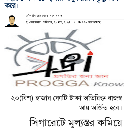
করে।
মৌলবীবাজার থেকে সংবাদদাতা
প্রকাশকাল : শনিবার, ২২ মার্চ, ২০২৫
৪৬৬ পড়া হয়েছে
২০(বিশ) হাজার কোটি টাকা অতিরিক্ত রাজস্ব
আয় অর্জিত হবে।
সিগারেটে মূল্যস্তর কমিয়ে